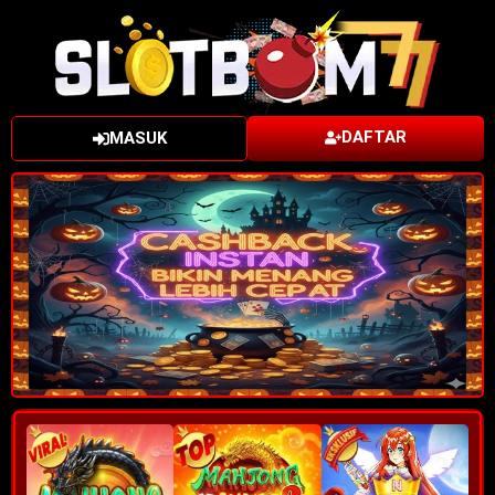
DAFTAR
MASUK